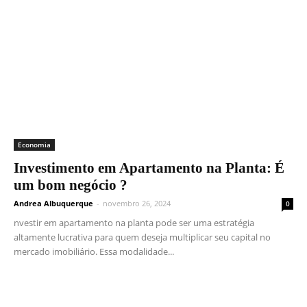
Economia
Investimento em Apartamento na Planta: É
um bom negócio ?
Andrea Albuquerque
-
novembro 26, 2024
0
nvestir em apartamento na planta pode ser uma estratégia
altamente lucrativa para quem deseja multiplicar seu capital no
mercado imobiliário. Essa modalidade...