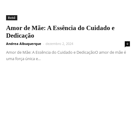
Bebê
Amor de Mãe: A Essência do Cuidado e
Dedicação
Andrea Albuquerque
-
dezembro 2, 2024
0
Amor de Mãe: A Essência do Cuidado e DedicaçãoO amor de mãe é
uma força única e...