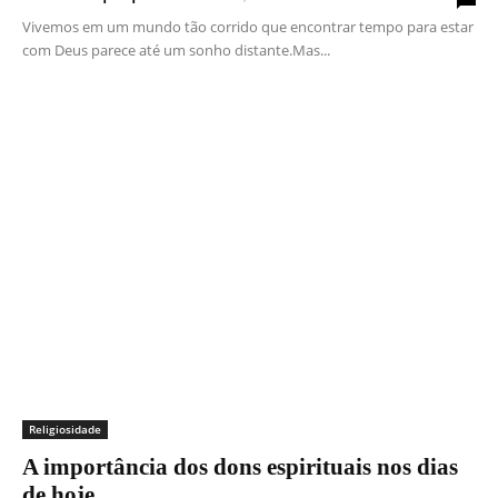
Vivemos em um mundo tão corrido que encontrar tempo para estar
com Deus parece até um sonho distante.Mas...
Religiosidade
A importância dos dons espirituais nos dias
de hoje