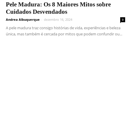
Pele Madura: Os 8 Maiores Mitos sobre
Cuidados Desvendados
Andrea Albuquerque
-
dezembro 16, 2024
0
A pele madura traz consigo histórias de vida, experiências e beleza
única, mas também é cercada por mitos que podem confundir ou...