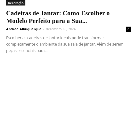
Decoração
Cadeiras de Jantar: Como Escolher o
Modelo Perfeito para a Sua...
Andrea Albuquerque
-
dezembro 16, 2024
0
Escolher as cadeiras de jantar ideais pode transformar
completamente o ambiente da sua sala de jantar. Além de serem
peças essenciais para...