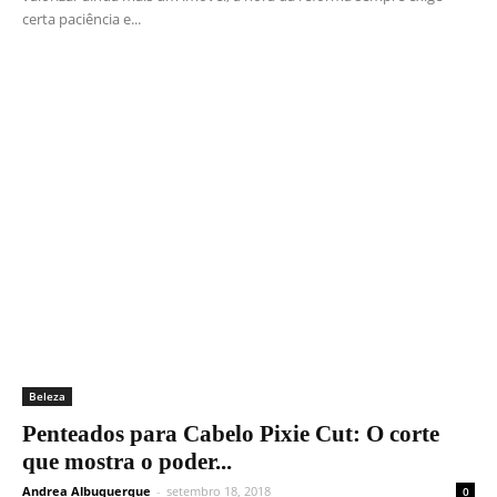
certa paciência e...
Beleza
Penteados para Cabelo Pixie Cut: O corte
que mostra o poder...
Andrea Albuquerque
-
setembro 18, 2018
0