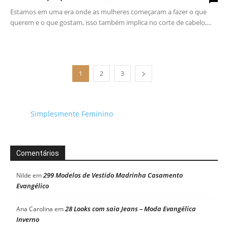
Estamos em uma era onde as mulheres começaram a fazer o que
querem e o que gostam, isso também implica no corte de cabelo,...
1
2
3
Simplesmente Feminino
Comentários
299 Modelos de Vestido Madrinha Casamento
Nilde
em
Evangélico
28 Looks com saia Jeans – Moda Evangélica
Ana Carolina
em
Inverno