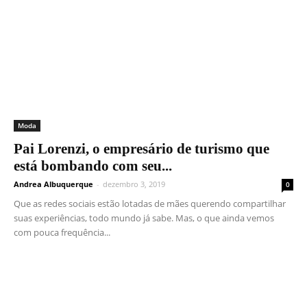
Moda
Pai Lorenzi, o empresário de turismo que
está bombando com seu...
Andrea Albuquerque
-
dezembro 3, 2019
0
Que as redes sociais estão lotadas de mães querendo compartilhar
suas experiências, todo mundo já sabe. Mas, o que ainda vemos
com pouca frequência...