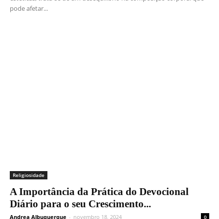
pode afetar...
Religiosidade
A Importância da Prática do Devocional
Diário para o seu Crescimento...
Andrea Albuquerque
-
novembro 18, 2024
0