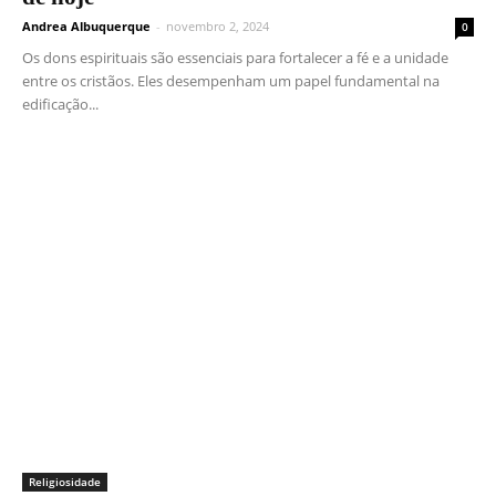
Andrea Albuquerque
-
novembro 2, 2024
0
Os dons espirituais são essenciais para fortalecer a fé e a unidade
entre os cristãos. Eles desempenham um papel fundamental na
edificação...
Religiosidade