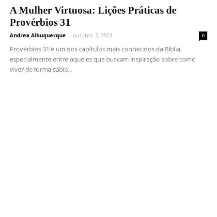
A Mulher Virtuosa: Lições Práticas de
Provérbios 31
Andrea Albuquerque
-
outubro 7, 2024
0
Provérbios 31 é um dos capítulos mais conhecidos da Bíblia,
especialmente entre aqueles que buscam inspiração sobre como
viver de forma sábia...