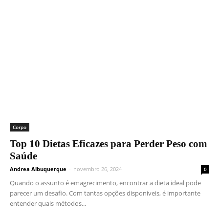
Corpo
Top 10 Dietas Eficazes para Perder Peso com
Saúde
Andrea Albuquerque
-
novembro 26, 2024
0
Quando o assunto é emagrecimento, encontrar a dieta ideal pode
parecer um desafio. Com tantas opções disponíveis, é importante
entender quais métodos...