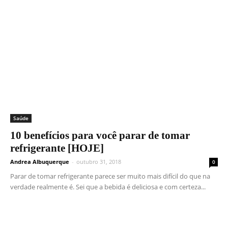
Saúde
10 benefícios para você parar de tomar
refrigerante [HOJE]
Andrea Albuquerque
-
outubro 31, 2018
0
Parar de tomar refrigerante parece ser muito mais difícil do que na
verdade realmente é. Sei que a bebida é deliciosa e com certeza...