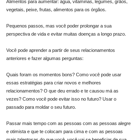
Alimentos para aumentar: água, vitaminas, legumes, grãos,
vegetais, peixe, frutas, alimentos para os órgãos.
Pequenos passos, mas você poder prolongar a sua
perspectiva de vida e evitar muitas doenças a longo prazo.
Você pode aprender a partir de seus relacionamentos
anteriores e fazer algumas perguntas:
Quais foram os momentos bons? Como você pode usar
essas estratégias para criar novos e melhores
relacionamentos? O que deu errado e te causou má as
vezes? Como você pode evitar isso no futuro? Usar o
passado para moldar o seu futuro.
Passar mais tempo com as pessoas com as pessoas alegre
e otimista e que te colocam para cima e com as pessoas
mais talentosas do que você, você vai se beneficiar de sua