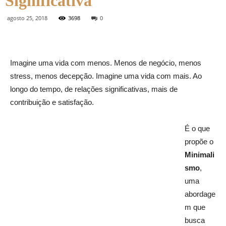
Significativa
agosto 25, 2018
3698
0
Imagine uma vida com menos. Menos de negócio, menos
stress, menos decepção. Imagine uma vida com mais. Ao
longo do tempo, de relações significativas, mais de
contribuição e satisfação.
É o que
propõe o
Minimali
smo
,
uma
abordage
m que
busca