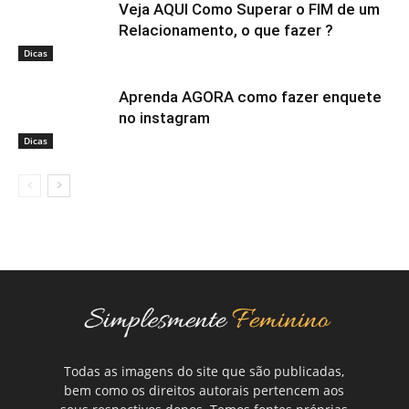
Veja AQUI Como Superar o FIM de um
Relacionamento, o que fazer ?
Dicas
Aprenda AGORA como fazer enquete
no instagram
Dicas
Todas as imagens do site que são publicadas,
bem como os direitos autorais pertencem aos