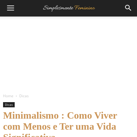
Home
Dicas
Dicas
Minimalismo : Como Viver
com Menos e Ter uma Vida