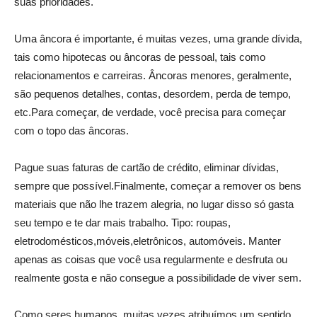
suas prioridades.
Uma âncora é importante, é muitas vezes, uma grande dívida,
tais como hipotecas ou âncoras de pessoal, tais como
relacionamentos e carreiras. Âncoras menores, geralmente,
são pequenos detalhes, contas, desordem, perda de tempo,
etc.Para começar, de verdade, você precisa para começar
com o topo das âncoras.
Pague suas faturas de cartão de crédito, eliminar dívidas,
sempre que possível.Finalmente, começar a remover os bens
materiais que não lhe trazem alegria, no lugar disso só gasta
seu tempo e te dar mais trabalho. Tipo: roupas,
eletrodomésticos,móveis,eletrônicos, automóveis. Manter
apenas as coisas que você usa regularmente e desfruta ou
realmente gosta e não consegue a possibilidade de viver sem.
Como seres humanos, muitas vezes atribuímos um sentido