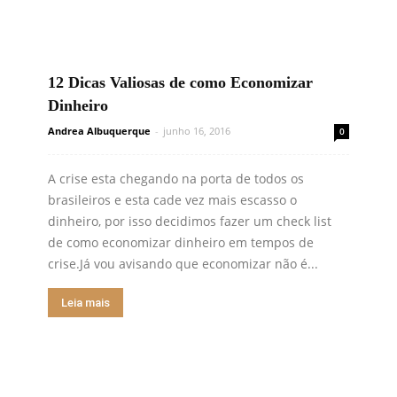
12 Dicas Valiosas de como Economizar
Dinheiro
Andrea Albuquerque
-
junho 16, 2016
0
A crise esta chegando na porta de todos os
brasileiros e esta cade vez mais escasso o
dinheiro, por isso decidimos fazer um check list
de como economizar dinheiro em tempos de
crise.Já vou avisando que economizar não é...
Leia mais