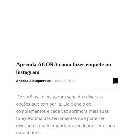
Aprenda AGORA como fazer enquete no
instagram
Andrea Albuquerque
-
maio 3, 2018
0
Se você usa o Instagram sabe das diversas
opções que tem por lá. Ele é cheio de
complementos e cada vez aprimora mais suas
funções.Uma das ferramentas que pode ser
divertida e muito importante, podendo ser usada
para muitos...