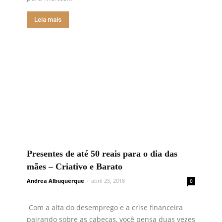
Leia mais
Presentes de até 50 reais para o dia das
mães – Criativo e Barato
Andrea Albuquerque
-
abril 25, 2018
0
Com a alta do desemprego e a crise financeira
pairando sobre as cabeças, você pensa duas vezes