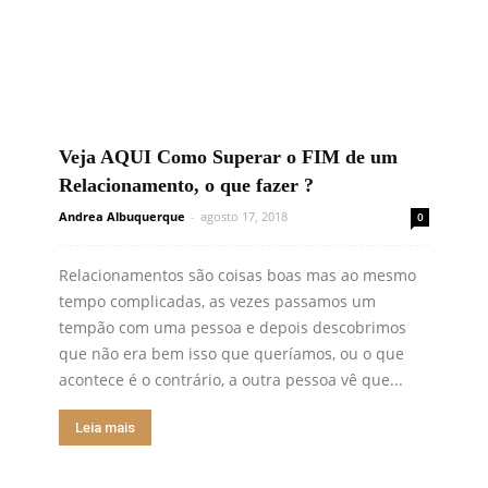
Veja AQUI Como Superar o FIM de um
Relacionamento, o que fazer ?
Andrea Albuquerque
-
agosto 17, 2018
0
Relacionamentos são coisas boas mas ao mesmo
tempo complicadas, as vezes passamos um
tempão com uma pessoa e depois descobrimos
que não era bem isso que queríamos, ou o que
acontece é o contrário, a outra pessoa vê que...
Leia mais