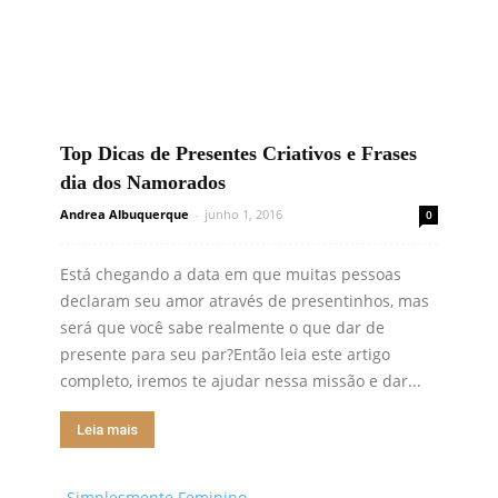
Top Dicas de Presentes Criativos e Frases
dia dos Namorados
Andrea Albuquerque
-
junho 1, 2016
0
Está chegando a data em que muitas pessoas
declaram seu amor através de presentinhos, mas
será que você sabe realmente o que dar de
presente para seu par?Então leia este artigo
completo, iremos te ajudar nessa missão e dar...
Leia mais
Simplesmente Feminino