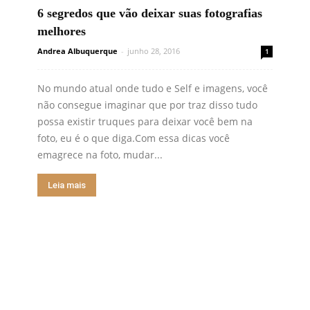
6 segredos que vão deixar suas fotografias
melhores
Andrea Albuquerque
-
junho 28, 2016
1
No mundo atual onde tudo e Self e imagens, você
não consegue imaginar que por traz disso tudo
possa existir truques para deixar você bem na
foto, eu é o que diga.Com essa dicas você
emagrece na foto, mudar...
Leia mais