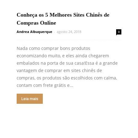
Conheça os 5 Melhores Sites Chinês de
Compras Online
Andrea Albuquerque
-
agosto 24, 2018
0
Nada como comprar bons produtos
economizando muito, e eles ainda chegarem
embalados na porta de sua casa!Essa é a grande
vantagem de comprar em sites chinês de
compras, os produtos são escolhidos com calma,
contam com frete grátis e...
Leia mais