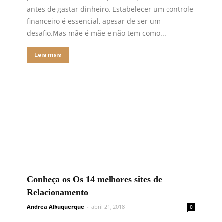
antes de gastar dinheiro. Estabelecer um controle
financeiro é essencial, apesar de ser um
desafio.Mas mãe é mãe e não tem como...
Leia mais
Conheça os Os 14 melhores sites de
Relacionamento
Andrea Albuquerque
-
abril 21, 2018
0