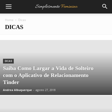
Home
Dicas
DICAS
DICAS
Saiba Como Largar a Vida de Solteiro
com o Aplicativo de Relacionamento
Tinder
Andrea Albuquerque
-
agosto 27, 2018