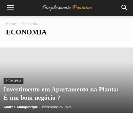
Home
Economia
ECONOMIA
ECONOMIA
Investimento em Apartamento na Planta:
É um bom negócio ?
Andrea Albuquerque
-
novembro 26, 2024