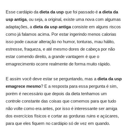
Esse cardápio da
dieta da usp
que foi passado é
a dieta da
usp antiga
, ou seja, a original, existe uma nova com algumas
adaptações, a
dieta da usp antiga
consiste em alguns riscos
como já falamos acima. Por estar ingerindo menos calorias
isso pode causar alteração no humor, tonturas, mau hálito,
estresse, fraqueza, e até mesmo dores de cabeça por não
estar comendo direito, a grande vantagem é que o
emagrecimento ocorre realmente de forma muito rápido.
E assim você deve estar se perguntando, mas a
dieta da usp
emagrece mesmo
? E a resposta para essa pergunta é sim,
porém é necessário que depois da dieta tenhamos um
controle constante das coisas que comemos para que tudo
não volte como era antes, por isso é interessante ser amiga
dos exercícios físicos e cortar as gorduras ruins e açúcares,
para que eles fiquem no cardápio só de vez em quando.