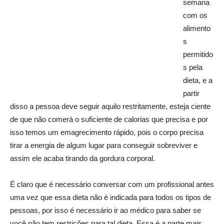
semana
com os
alimento
s
permitido
s pela
dieta, e a
partir
disso a pessoa deve seguir aquilo restritamente, esteja ciente
de que não comerá o suficiente de calorias que precisa e por
isso temos um emagrecimento rápido, pois o corpo precisa
tirar a energia de algum lugar para conseguir sobreviver e
assim ele acaba tirando da gordura corporal.
É claro que é necessário conversar com um profissional antes
uma vez que essa dieta não é indicada para todos os tipos de
pessoas, por isso é necessário ir ao médico para saber se
você não tem restrições para tal dieta. Essa é a parte mais