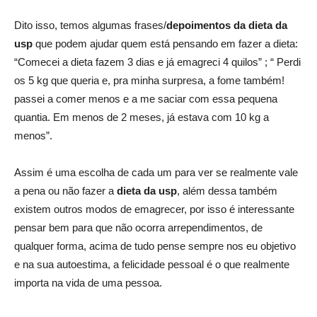
Dito isso, temos algumas frases/
depoimentos da dieta da
usp
que podem ajudar quem está pensando em fazer a dieta:
“Comecei a dieta fazem 3 dias e já emagreci 4 quilos” ; “ Perdi
os 5 kg que queria e, pra minha surpresa, a fome também!
passei a comer menos e a me saciar com essa pequena
quantia. Em menos de 2 meses, já estava com 10 kg a
menos”.
Assim é uma escolha de cada um para ver se realmente vale
a pena ou não fazer a
dieta da usp
, além dessa também
existem outros modos de emagrecer, por isso é interessante
pensar bem para que não ocorra arrependimentos, de
qualquer forma, acima de tudo pense sempre nos eu objetivo
e na sua autoestima, a felicidade pessoal é o que realmente
importa na vida de uma pessoa.