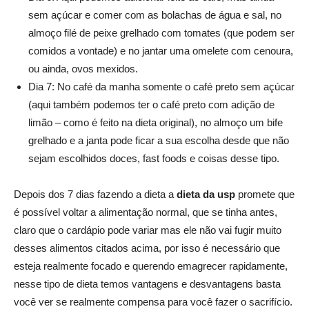
sem açúcar e comer com as bolachas de água e sal, no
almoço filé de peixe grelhado com tomates (que podem ser
comidos a vontade) e no jantar uma omelete com cenoura,
ou ainda, ovos mexidos.
Dia 7: No café da manha somente o café preto sem açúcar
(aqui também podemos ter o café preto com adição de
limão – como é feito na dieta original), no almoço um bife
grelhado e a janta pode ficar a sua escolha desde que não
sejam escolhidos doces, fast foods e coisas desse tipo.
Depois dos 7 dias fazendo a dieta a
dieta da usp
promete que
é possível voltar a alimentação normal, que se tinha antes,
claro que o cardápio pode variar mas ele não vai fugir muito
desses alimentos citados acima, por isso é necessário que
esteja realmente focado e querendo emagrecer rapidamente,
nesse tipo de dieta temos vantagens e desvantagens basta
você ver se realmente compensa para você fazer o sacrifício.