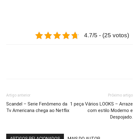
4.7/5 - (25 votos)
Artigo anterior
Próximo artigo
Scandel – Serie Fenômeno da
1 peça Vários LOOKS – Arraze
Tv Americana chega ao Netflix
com estilo Moderno e
Despojado.
ARTIGOS RELACIONADOS
MAIS DO AUTOR