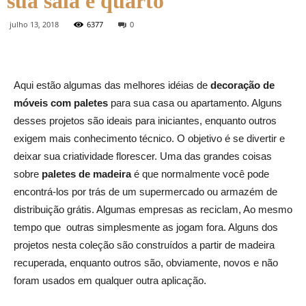
sua sala e quarto
julho 13, 2018
6377
0
Aqui estão algumas das melhores idéias de
decoração de
móveis com paletes
para sua casa ou apartamento. Alguns
desses projetos são ideais para iniciantes, enquanto outros
exigem mais conhecimento técnico. O objetivo é se divertir e
deixar sua criatividade florescer. Uma das grandes coisas
sobre
paletes de madeira
é que normalmente você pode
encontrá-los por trás de um supermercado ou armazém de
distribuição grátis. Algumas empresas as reciclam, Ao mesmo
tempo que outras simplesmente as jogam fora. Alguns dos
projetos nesta coleção são construídos a partir de madeira
recuperada, enquanto outros são, obviamente, novos e não
foram usados em qualquer outra aplicação.