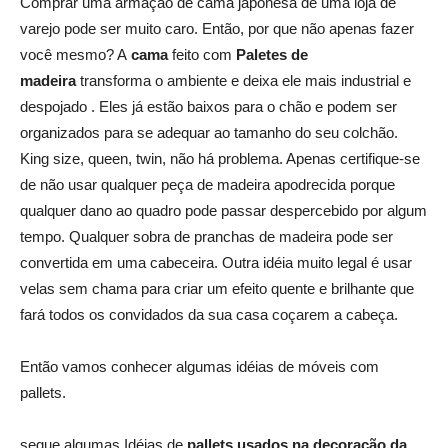
Comprar uma armação de cama japonesa de uma loja de
varejo pode ser muito caro. Então, por que não apenas fazer
você mesmo? A
cama
feito com
Paletes de
madeira
transforma o ambiente e deixa ele mais industrial e
despojado . Eles já estão baixos para o chão e podem ser
organizados para se adequar ao tamanho do seu colchão.
King size, queen, twin, não há problema. Apenas certifique-se
de não usar qualquer peça de madeira apodrecida porque
qualquer dano ao quadro pode passar despercebido por algum
tempo. Qualquer sobra de pranchas de madeira pode ser
convertida em uma cabeceira. Outra idéia muito legal é usar
velas sem chama para criar um efeito quente e brilhante que
fará todos os convidados da sua casa coçarem a cabeça.
Então vamos conhecer algumas idéias de móveis com
pallets.
segue algumas Idéias de
pallets usados na decoração da