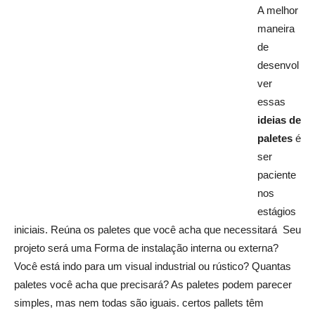
A melhor
maneira
de
desenvol
ver
essas
ideias de
paletes
é
ser
paciente
nos
estágios
iniciais. Reúna os paletes que você acha que necessitará Seu
projeto será uma Forma de instalação interna ou externa?
Você está indo para um visual industrial ou rústico? Quantas
paletes você acha que precisará? As paletes podem parecer
simples, mas nem todas são iguais. certos pallets têm