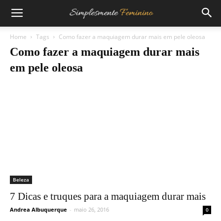
Home
Tags
Como fazer a maquiagem durar mais em pele oleosa
Como fazer a maquiagem durar mais
em pele oleosa
Beleza
7 Dicas e truques para a maquiagem durar mais
Andrea Albuquerque
-
maio 26, 2016
0