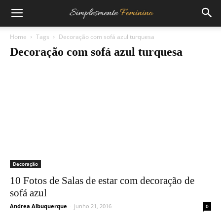
Home
Tags
Decoração com sofá azul turquesa
Decoração com sofá azul turquesa
Decoração
10 Fotos de Salas de estar com decoração de
sofá azul
Andrea Albuquerque
-
junho 21, 2016
0