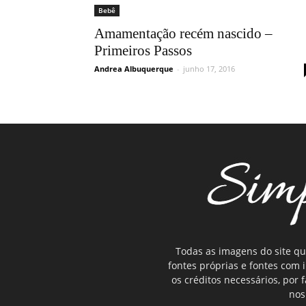
Bebê
Amamentação recém nascido –
Primeiros Passos
Andrea Albuquerque
-
junho 17, 2016
Todas as imagens do site qu
fontes próprias e fontes com
os créditos necessários, por
nos