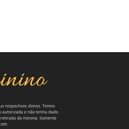
eus respectivos donos. Temos
o autorizada e não tenha dado
ou retirada da mesma. Somente
.com