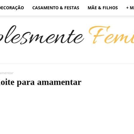
DECORAÇÃO
CASAMENTO & FESTAS
MÃE & FILHOS
+ M
mamentar
Simplesmente
noite para amamentar
Feminino