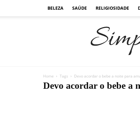
BELEZA
SAÚDE
RELIGIOSIDADE
Home
Tags
Devo acordar o bebe a noite para a
Devo acordar o bebe a 