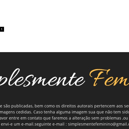
1
e são publicadas, bem como os direitos autorais pertencem aos s
 imagens cedidas. Caso tenha alguma imagem sua que não tem sid
 favor entre em contato que faremos a alteração sem problemas ,
 envi-e um e-mail.seguinte e-mail : simplesmentefeminino@gmail