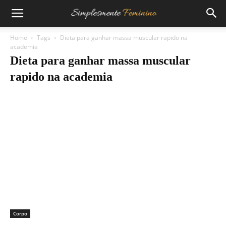
Home
Tags
Dieta para ganhar massa muscular rapido na
academia
Dieta para ganhar massa muscular
rapido na academia
Corpo