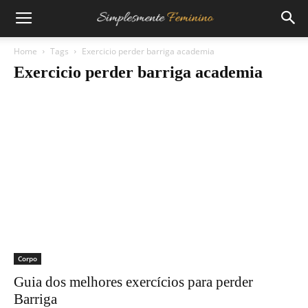
Home
Tags
Exercicio perder barriga academia
Exercicio perder barriga academia
Corpo
Guia dos melhores exercícios para perder
Barriga