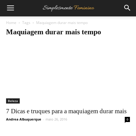
Home
Tags
Maquiagem durar mais tempo
Maquiagem durar mais tempo
Beleza
7 Dicas e truques para a maquiagem durar mais
Andrea Albuquerque
-
maio 26, 2016
0