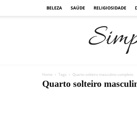
BELEZA
SAÚDE
RELIGIOSIDADE
Home
Tags
Quarto solteiro masculino completo
Quarto solteiro masculi