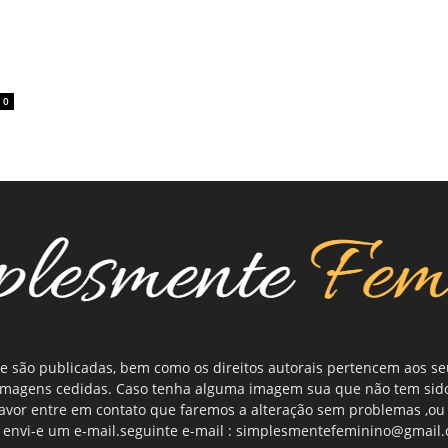
0
e são publicadas, bem como os direitos autorais pertencem aos s
 imagens cedidas. Caso tenha alguma imagem sua que não tem sid
 favor entre em contato que faremos a alteração sem problemas ,
 envi-e um e-mail.seguinte e-mail : simplesmentefeminino@gmail