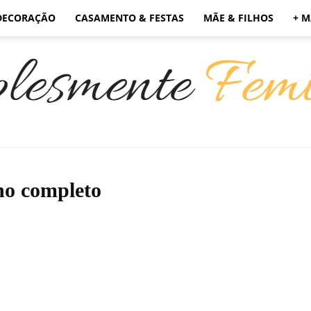
DECORAÇÃO
CASAMENTO & FESTAS
MÃE & FILHOS
+ M
Simplesmente
no completo
Feminino