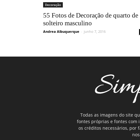
Decoração
55 Fotos de Decoração de quarto de
solteiro masculino
Andrea Albuquerque
-
junho 7, 2016
Todas as imagens do site qu
fontes próprias e fontes com
os créditos necessários, por
nos