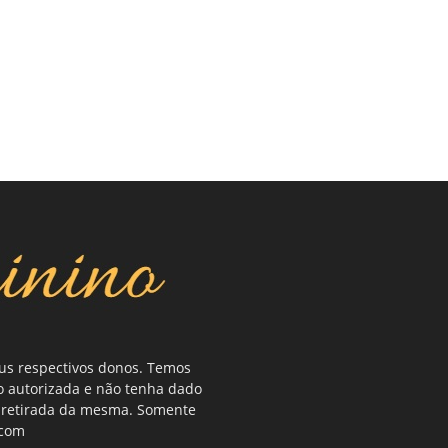
eus respectivos donos. Temos
o autorizada e não tenha dado
ou retirada da mesma. Somente
.com