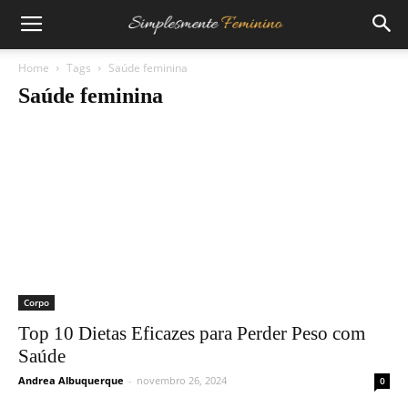
Home
Tags
Saúde feminina
Saúde feminina
Corpo
Top 10 Dietas Eficazes para Perder Peso com
Saúde
Andrea Albuquerque
-
novembro 26, 2024
0