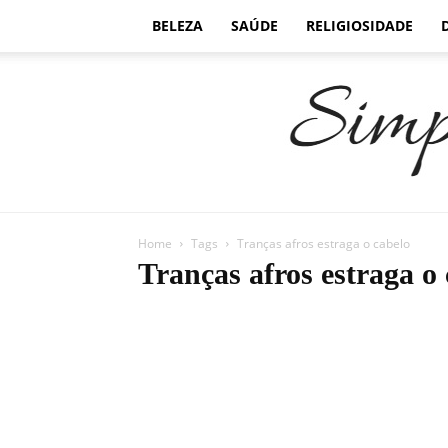
BELEZA
SAÚDE
RELIGIOSIDADE
Home
Tags
Tranças afros estraga o cabelo
Tranças afros estraga o