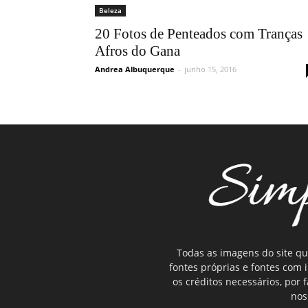
Beleza
20 Fotos de Penteados com Tranças
Afros do Gana
Andrea Albuquerque
-
junho 15, 2016
Todas as imagens do site qu
fontes próprias e fontes com
os créditos necessários, por
nos