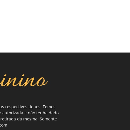
eus respectivos donos. Temos
o autorizada e não tenha dado
ou retirada da mesma. Somente
.com