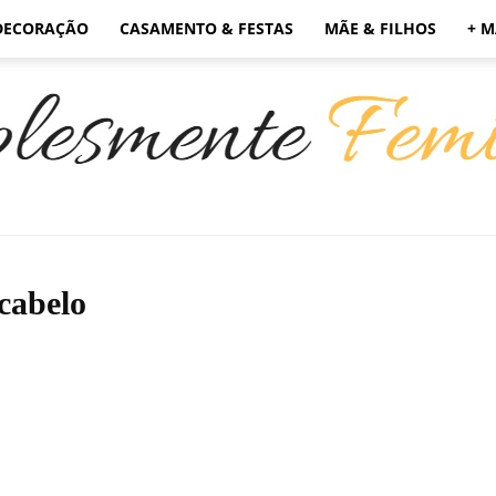
DECORAÇÃO
CASAMENTO & FESTAS
MÃE & FILHOS
+ M
Simplesmente
 cabelo
Feminino