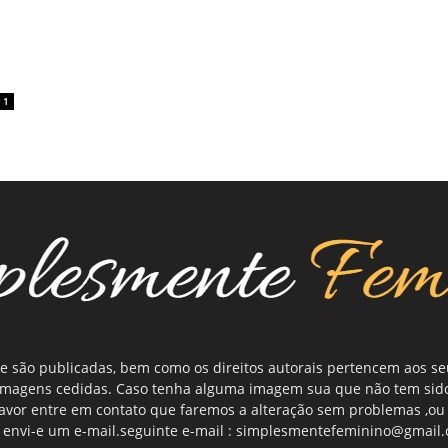
1
e são publicadas, bem como os direitos autorais pertencem aos s
 imagens cedidas. Caso tenha alguma imagem sua que não tem sid
 favor entre em contato que faremos a alteração sem problemas ,
 envi-e um e-mail.seguinte e-mail : simplesmentefeminino@gmail