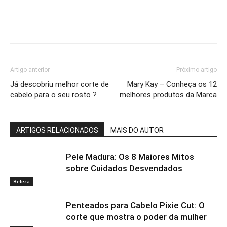
Artigo anterior
Próximo artigo
Já descobriu melhor corte de
Mary Kay – Conheça os 12
cabelo para o seu rosto ?
melhores produtos da Marca
ARTIGOS RELACIONADOS
MAIS DO AUTOR
Pele Madura: Os 8 Maiores Mitos
sobre Cuidados Desvendados
Beleza
Penteados para Cabelo Pixie Cut: O
corte que mostra o poder da mulher