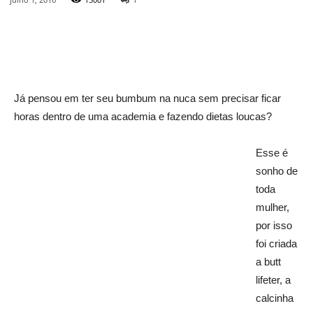
Já pensou em ter seu bumbum na nuca sem precisar ficar
horas dentro de uma academia e fazendo dietas loucas?
Esse é
sonho de
toda
mulher,
por isso
foi criada
a butt
lifeter, a
calcinha