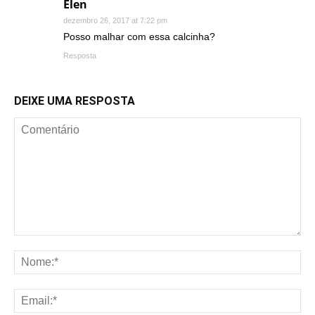
Elen
dezembro 26, 2017 at 7:22 pm
Posso malhar com essa calcinha?
Resposta
DEIXE UMA RESPOSTA