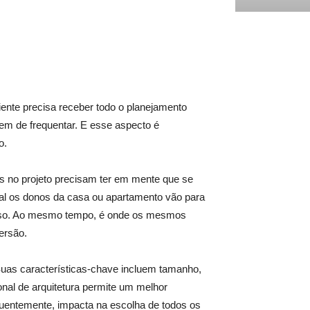
ente precisa receber todo o planejamento
em de frequentar. E esse aspecto é
o.
os no projeto precisam ter em mente que se
qual os donos da casa ou apartamento vão para
enso. Ao mesmo tempo, é onde os mesmos
ersão.
 Suas características-chave incluem tamanho,
ional de arquitetura permite um melhor
entemente, impacta na escolha de todos os