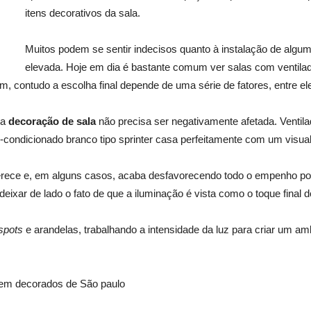
itens decorativos da sala.
Muitos podem se sentir indecisos quanto à instalação de algum
elevada. Hoje em dia é bastante comum ver salas com ventilad
contudo a escolha final depende de uma série de fatores, entre el
 a
decoração de sala
não precisa ser negativamente afetada. Ventil
r-condicionado branco tipo sprinter casa perfeitamente com um visua
rece e, em alguns casos, acaba desfavorecendo todo o empenho pos
eixar de lado o fato de que a iluminação é vista como o toque final d
spots
e arandelas, trabalhando a intensidade da luz para criar um amb
em decorados de São paulo