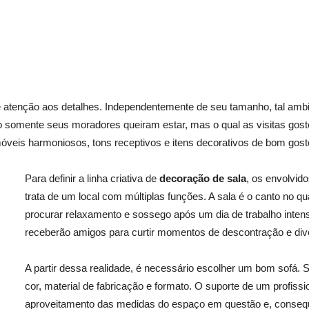
 atenção aos detalhes. Independentemente de seu tamanho, tal ambi
o somente seus moradores queiram estar, mas o qual as visitas gost
óveis harmoniosos, tons receptivos e itens decorativos de bom gost
Para definir a linha criativa de
decoração de sala
, os envolvid
trata de um local com múltiplas funções. A sala é o canto no 
procurar relaxamento e sossego após um dia de trabalho int
receberão amigos para curtir momentos de descontração e div
A partir dessa realidade, é necessário escolher um bom sofá.
cor, material de fabricação e formato. O suporte de um profiss
aproveitamento das medidas do espaço em questão e, consequ