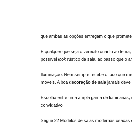
que ambas as opções entregam o que prometem, 
E qualquer que seja o veredito quanto ao tema,
possível
look
rústico da sala, ao passo que o a
Iluminação. Nem sempre recebe o foco que me
móveis. A boa
decoração de sala
jamais deve d
Escolha entre uma ampla gama de luminárias,
convidativo.
Segue 22 Modelos de salas modernas usadas 