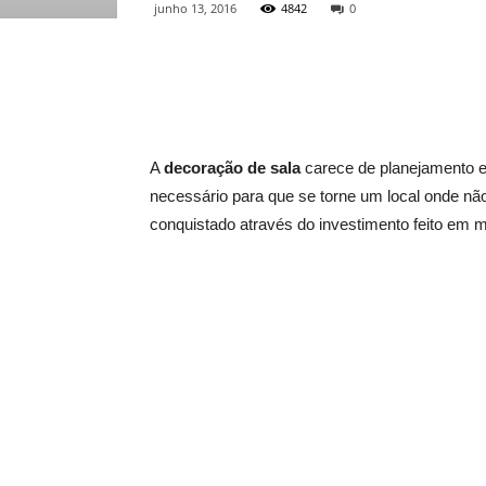
junho 13, 2016
4842
0
A
decoração de sala
carece de planejamento e
necessário para que se torne um local onde nã
conquistado através do investimento feito em m