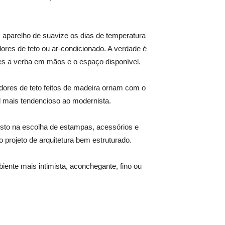
 aparelho de suavize os dias de temperatura
ores de teto ou ar-condicionado. A verdade é
es a verba em mãos e o espaço disponível.
adores de teto feitos de madeira ornam com o
l mais tendencioso ao modernista.
to na escolha de estampas, acessórios e
o projeto de arquitetura bem estruturado.
iente mais intimista, aconchegante, fino ou