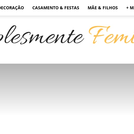
DECORAÇÃO
CASAMENTO & FESTAS
MÃE & FILHOS
+ M
Simplesmente
Feminino