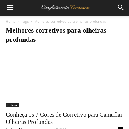
Home
Tags
Melhores corretivos para olheiras profundas
Melhores corretivos para olheiras
profundas
Beleza
Conheça os 7 Cores de Corretivo para Camuflar
Olheiras Profundas