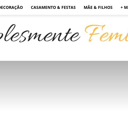
DECORAÇÃO
CASAMENTO & FESTAS
MÃE & FILHOS
+ M
Simplesmente
Feminino