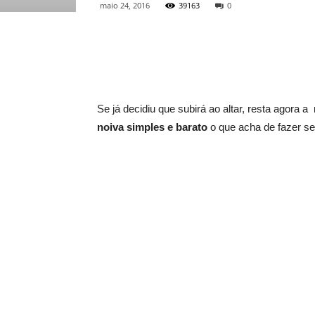
maio 24, 2016
39163
0
Se já decidiu que subirá ao altar, resta agora
noiva simples e barato
o que acha de fazer se