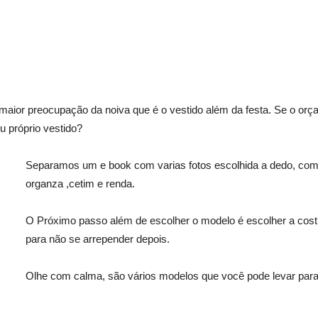
 a maior preocupação da noiva que é o vestido além da festa. Se o or
u próprio vestido?
Separamos um e book com varias fotos escolhida a dedo, com 
organza ,cetim e renda.
O Próximo passo além de escolher o modelo é escolher a cost
para não se arrepender depois.
Olhe com calma, são vários modelos que você pode levar para 