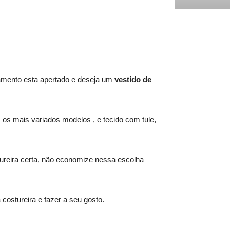
çamento esta apertado e deseja um
vestido de
os mais variados modelos , e tecido com tule,
ureira certa, não economize nessa escolha
costureira e fazer a seu gosto.