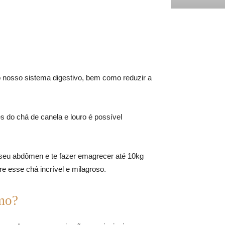
o nosso sistema digestivo, bem como reduzir a
es do chá de canela e louro é possível
 seu abdômen e te fazer emagrecer até 10kg
re esse chá incrível e milagroso.
mo?