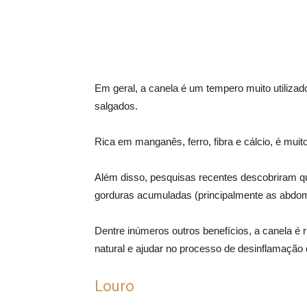
Em geral, a canela é um tempero muito utilizad
salgados.
Rica em manganês, ferro, fibra e cálcio, é muito
Além disso, pesquisas recentes descobriram qu
gorduras acumuladas (principalmente as abdomin
Dentre inúmeros outros benefícios, a canela é 
natural e ajudar no processo de desinflamação
Louro