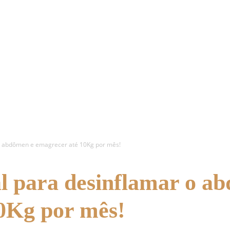
o abdômen e emagrecer até 10Kg por mês!
 para desinflamar o a
0Kg por mês!