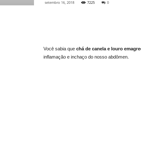
setembro 16, 2018
7225
0
Você sabia que
chá de canela e louro emagre
inflamação e inchaço do nosso abdômen.