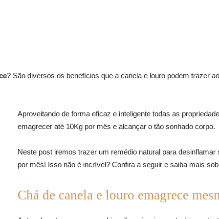
ce
? São diversos os benefícios que a canela e louro podem trazer a
Aproveitando de forma eficaz e inteligente todas as propriedad
emagrecer até 10Kg por mês e alcançar o tão sonhado corpo.
Neste post iremos trazer um remédio natural para desinflamar
por mês! Isso não é incrível? Confira a seguir e saiba mais sob
Chá de canela e louro emagrece mes