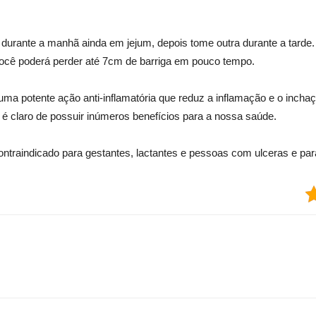
durante a manhã ainda em jejum, depois tome outra durante a tarde.
ocê poderá perder até 7cm de barriga em pouco tempo.
uma potente ação anti-inflamatória que reduz a inflamação e o inch
 é claro de possuir inúmeros benefícios para a nossa saúde.
ontraindicado para gestantes, lactantes e pessoas com ulceras e par