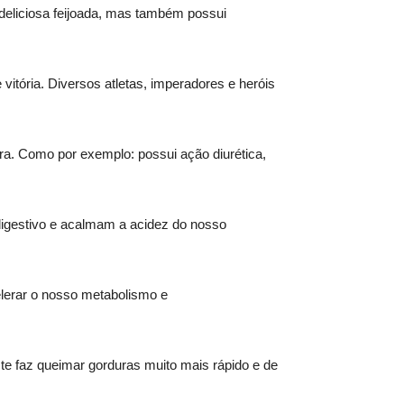
 deliciosa feijoada, mas também possui
vitória. Diversos atletas, imperadores e heróis
ra. Como por exemplo: possui ação diurética,
digestivo e acalmam a acidez do nosso
elerar o nosso metabolismo e
te faz queimar gorduras muito mais rápido e de