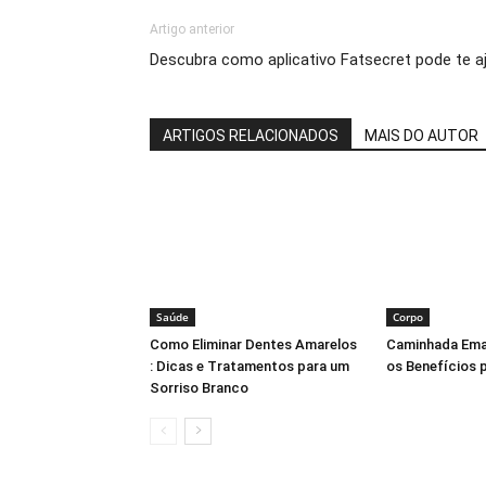
Artigo anterior
Descubra como aplicativo Fatsecret pode te aj
ARTIGOS RELACIONADOS
MAIS DO AUTOR
Saúde
Corpo
Como Eliminar Dentes Amarelos
Caminhada Ema
: Dicas e Tratamentos para um
os Benefícios 
Sorriso Branco