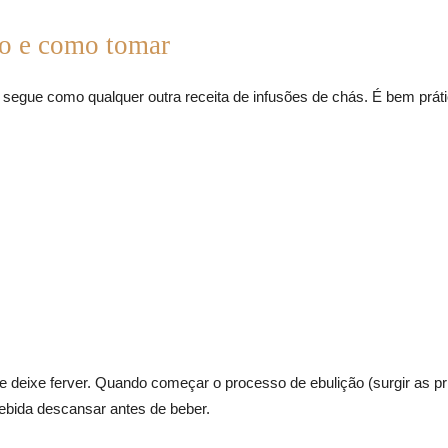
ro e como tomar
 segue como qualquer outra receita de infusões de chás. É bem práti
 deixe ferver. Quando começar o processo de ebulição (surgir as pri
bebida descansar antes de beber.