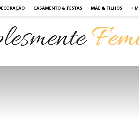
DECORAÇÃO
CASAMENTO & FESTAS
MÃE & FILHOS
+ M
Simplesmente
Feminino