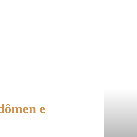
bdômen e