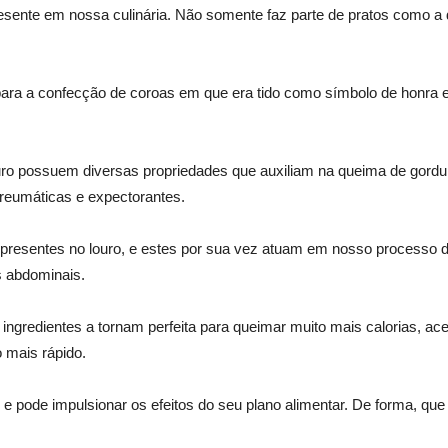
resente em nossa culinária. Não somente faz parte de pratos como a
 para a confecção de coroas em que era tido como símbolo de honra e 
uro possuem diversas propriedades que auxiliam na queima de gordu
irreumáticas e expectorantes.
presentes no louro, e estes por sua vez atuam em nosso processo 
 abdominais.
ngredientes a tornam perfeita para queimar muito mais calorias, ac
 mais rápido.
 pode impulsionar os efeitos do seu plano alimentar. De forma, que 