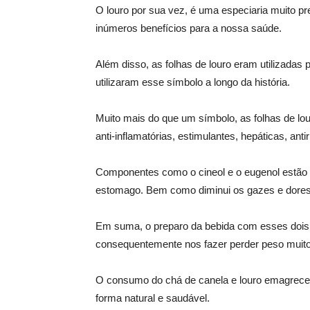
O louro por sua vez, é uma especiaria muito p
inúmeros benefícios para a nossa saúde.
Além disso, as folhas de louro eram utilizadas
utilizaram esse símbolo a longo da história.
Muito mais do que um símbolo, as folhas de lo
anti-inflamatórias, estimulantes, hepáticas, ant
Componentes como o cineol e o eugenol estão 
estomago. Bem como diminui os gazes e dores
Em suma, o preparo da bebida com esses dois i
consequentemente nos fazer perder peso muito
O consumo do chá de canela e louro emagrece e
forma natural e saudável.