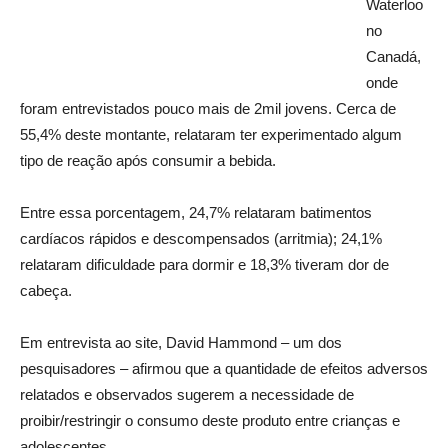
Waterloo
no
Canadá,
onde
foram entrevistados pouco mais de 2mil jovens. Cerca de
55,4% deste montante, relataram ter experimentado algum
tipo de reação após consumir a bebida.
Entre essa porcentagem, 24,7% relataram batimentos
cardíacos rápidos e descompensados (arritmia); 24,1%
relataram dificuldade para dormir e 18,3% tiveram dor de
cabeça.
Em entrevista ao site, David Hammond – um dos
pesquisadores – afirmou que a quantidade de efeitos adversos
relatados e observados sugerem a necessidade de
proibir/restringir o consumo deste produto entre crianças e
adolescentes.