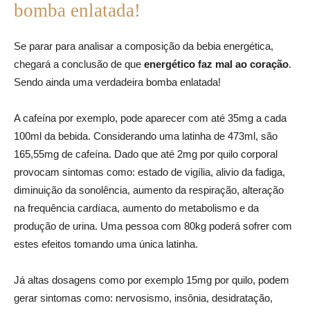
bomba enlatada!
Se parar para analisar a composição da bebia energética,
chegará a conclusão de que
energético faz mal ao coração
.
Sendo ainda uma verdadeira bomba enlatada!
A cafeína por exemplo, pode aparecer com até 35mg a cada
100ml da bebida. Considerando uma latinha de 473ml, são
165,55mg de cafeína. Dado que até 2mg por quilo corporal
provocam sintomas como: estado de vigília, alivio da fadiga,
diminuição da sonolência, aumento da respiração, alteração
na frequência cardíaca, aumento do metabolismo e da
produção de urina. Uma pessoa com 80kg poderá sofrer com
estes efeitos tomando uma única latinha.
Já altas dosagens como por exemplo 15mg por quilo, podem
gerar sintomas como: nervosismo, insônia, desidratação,