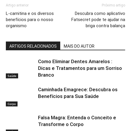
Artigo anterior
Próximo artigo
L-carnitina e os diversos
Descubra como aplicativo
benefícios para o nosso
Fatsecret pode te ajudar na
organismo
briga contra balança
ARTIGOS RELACIONADOS
MAIS DO AUTOR
Como Eliminar Dentes Amarelos :
Dicas e Tratamentos para um Sorriso
Branco
Saúde
Caminhada Emagrece: Descubra os
Benefícios para Sua Saúde
Corpo
Falsa Magra: Entenda o Conceito e
Transforme o Corpo