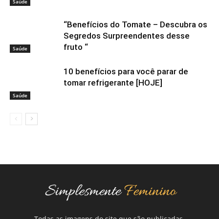
Saúde
“Benefícios do Tomate – Descubra os
Segredos Surpreendentes desse
fruto “
Saúde
10 benefícios para você parar de
tomar refrigerante [HOJE]
Saúde
Todas as imagens do site que são publicadas,