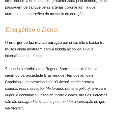
uma isquemia do miocárdio (caracterizada pela diminuição da
passagem de sangue pelas artérias coronárias), já que
aumenta as contrações do musculo do coração.
Energético e álcool
O
energético faz mal ao coração
por si só, não o bastante,
muitos ainda misturam com a bebida alcoólica. O que
intensifica seus efeitos.
Segundo o cardiologista Rogerio Sarmento Leite (diretor
cientifico da Sociedade Brasileira de Hemodinâmica e
Cardiologia Intervencionista):
“O álcool, assim como a
cafeína, irrita o coração. Misturados (ao energético), o risco é
duplo”
e continua:
“O risco de morte é baixo, mas os sintomas
são tão desagradáveis que a pessoa tem a sensação de que
vai morrer”.